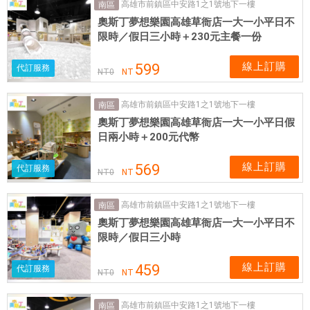
高雄市前鎮區中安路1之1號地下一樓
南區
奧斯丁夢想樂園高雄草衙店一大一小平日不
限時／假日三小時＋230元主餐一份
線上訂購
599
代訂服務
NT
0
NT
高雄市前鎮區中安路1之1號地下一樓
南區
奧斯丁夢想樂園高雄草衙店一大一小平日假
日兩小時＋200元代幣
線上訂購
569
代訂服務
NT
0
NT
高雄市前鎮區中安路1之1號地下一樓
南區
奧斯丁夢想樂園高雄草衙店一大一小平日不
限時／假日三小時
線上訂購
459
代訂服務
NT
0
NT
高雄市前鎮區中安路1之1號地下一樓
南區