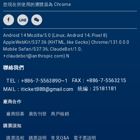
您現在所使用的瀏覽器為 Chrome
Android 14 Mozilla/5.0 (Linux; Android 14; Pixel 8)
AppleWebKit/537.36 (KHTML, like Gecko) Chrome/131.0.0.0
Mobile Safari/537.36; ClaudeBot/1.0;
+claudebot@anthropic.com) N
聯絡我們
FAX：+886-7-5563215
TEL：+886-7-5563890~1
統編：25181181
MAIL：iticket888@gmail.com
廠商合作
廠商招募
廣告刊登
商戶核銷
購票須知
購票流程
購票說明
常見Q&A
電子票說明