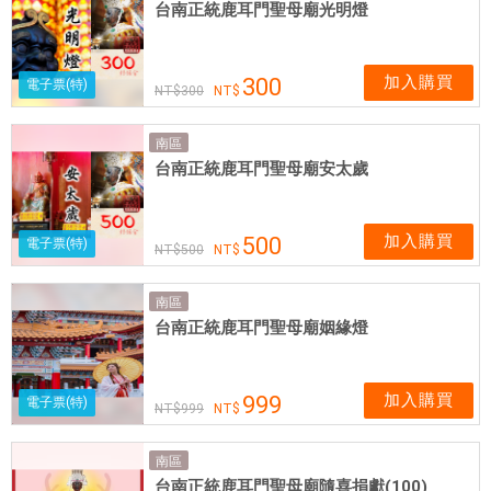
台南正統鹿耳門聖母廟光明燈
加入購買
300
電子票(特)
300
南區
台南正統鹿耳門聖母廟安太歲
加入購買
500
電子票(特)
500
南區
台南正統鹿耳門聖母廟姻緣燈
加入購買
999
電子票(特)
999
南區
台南正統鹿耳門聖母廟隨喜捐獻(100)