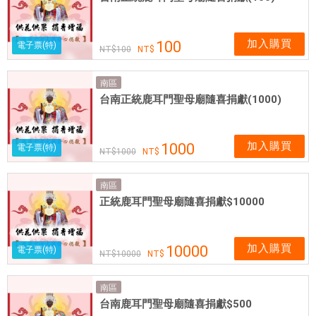
加入購買
100
電子票(特)
100
南區
台南正統鹿耳門聖母廟隨喜捐獻(1000)
加入購買
1000
電子票(特)
1000
南區
正統鹿耳門聖母廟隨喜捐獻$10000
加入購買
10000
電子票(特)
10000
南區
台南鹿耳門聖母廟隨喜捐獻$500