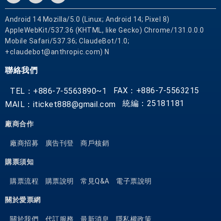
Android 14 Mozilla/5.0 (Linux; Android 14; Pixel 8)
AppleWebKit/537.36 (KHTML, like Gecko) Chrome/131.0.0.0
Mobile Safari/537.36; ClaudeBot/1.0;
+claudebot@anthropic.com) N
聯絡我們
FAX：+886-7-5563215
TEL：+886-7-5563890~1
統編：25181181
MAIL：iticket888@gmail.com
廠商合作
廠商招募
廣告刊登
商戶核銷
購票須知
購票流程
購票說明
常見Q&A
電子票說明
關於愛票網
關於我們
代訂服務
最新消息
隱私權政策