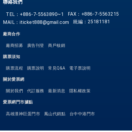
聯絡我們
FAX：+886-7-5563215
TEL：+886-7-5563890~1
統編：25181181
MAIL：iticket888@gmail.com
廠商合作
廠商招募
廣告刊登
商戶核銷
購票須知
購票流程
購票說明
常見Q&A
電子票說明
關於愛票網
關於我們
代訂服務
最新消息
隱私權政策
愛票網門市據點
高雄漢神巨蛋門市
鳳山代銷點
台中中港門市