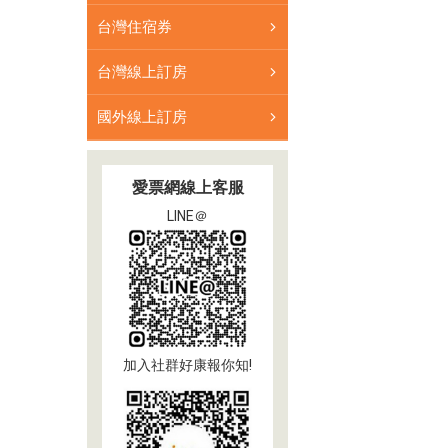
台灣住宿券
台灣線上訂房
國外線上訂房
愛票網線上客服
LINE＠
加入社群好康報你知!