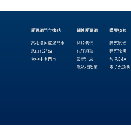
愛票網門市據點
關於愛票網
購票須知
高雄漢神巨蛋門市
關於我們
購票流程
鳳山代銷點
代訂服務
購票說明
台中中港門市
最新消息
常見Q&A
隱私權政策
電子票說明