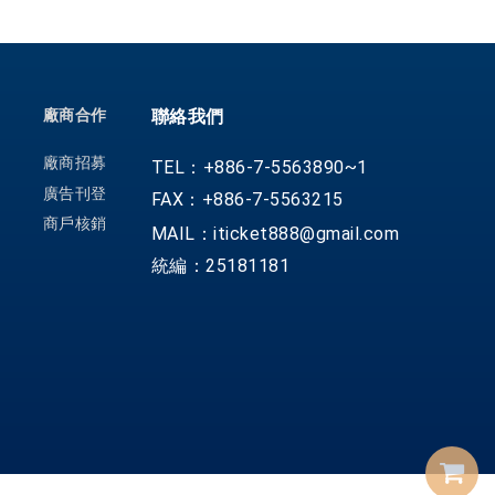
廠商合作
聯絡我們
廠商招募
TEL：+886-7-5563890~1
廣告刊登
FAX：+886-7-5563215
商戶核銷
MAIL：iticket888@gmail.com
統編：25181181