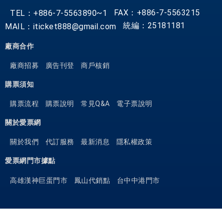
FAX：+886-7-5563215
TEL：+886-7-5563890~1
統編：25181181
MAIL：iticket888@gmail.com
廠商合作
廠商招募
廣告刊登
商戶核銷
購票須知
購票流程
購票說明
常見Q&A
電子票說明
關於愛票網
關於我們
代訂服務
最新消息
隱私權政策
愛票網門市據點
高雄漢神巨蛋門市
鳳山代銷點
台中中港門市