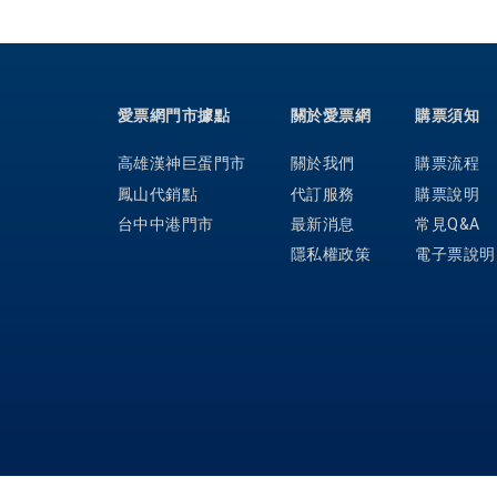
愛票網門市據點
關於愛票網
購票須知
高雄漢神巨蛋門市
關於我們
購票流程
鳳山代銷點
代訂服務
購票說明
台中中港門市
最新消息
常見Q&A
隱私權政策
電子票說明