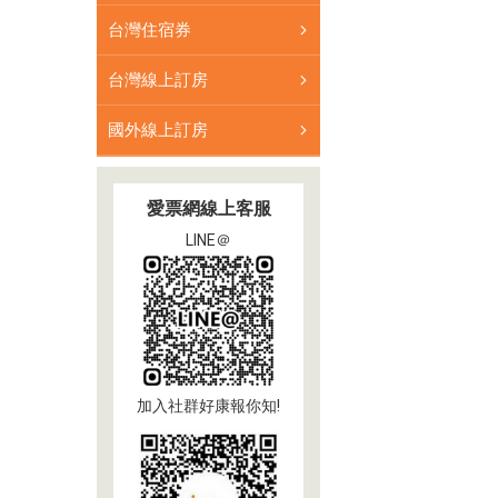
台灣住宿券
台灣線上訂房
國外線上訂房
愛票網線上客服
LINE＠
加入社群好康報你知!