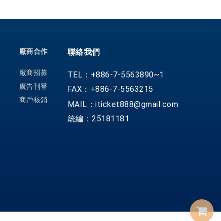
廠商合作
聯絡我們
廠商招募
TEL：+886-7-5563890~1
廣告刊登
FAX：+886-7-5563215
商戶核銷
MAIL：iticket888@gmail.com
統編：25181181