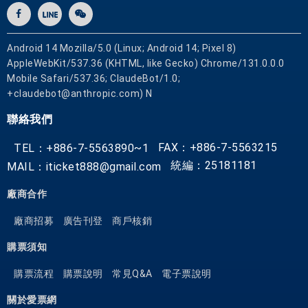
Android 14 Mozilla/5.0 (Linux; Android 14; Pixel 8)
AppleWebKit/537.36 (KHTML, like Gecko) Chrome/131.0.0.0
Mobile Safari/537.36; ClaudeBot/1.0;
+claudebot@anthropic.com) N
聯絡我們
FAX：+886-7-5563215
TEL：+886-7-5563890~1
統編：25181181
MAIL：iticket888@gmail.com
廠商合作
廠商招募
廣告刊登
商戶核銷
購票須知
購票流程
購票說明
常見Q&A
電子票說明
關於愛票網