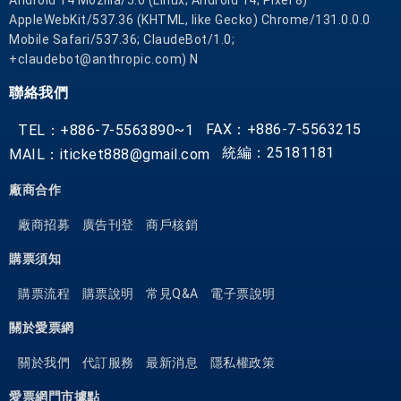
AppleWebKit/537.36 (KHTML, like Gecko) Chrome/131.0.0.0
Mobile Safari/537.36; ClaudeBot/1.0;
+claudebot@anthropic.com) N
聯絡我們
FAX：+886-7-5563215
TEL：+886-7-5563890~1
統編：25181181
MAIL：iticket888@gmail.com
廠商合作
廠商招募
廣告刊登
商戶核銷
購票須知
購票流程
購票說明
常見Q&A
電子票說明
關於愛票網
關於我們
代訂服務
最新消息
隱私權政策
愛票網門市據點