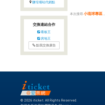
鹽埕埔站代銷點
小琉球專區
本次搜尋
交換連結合作
看板王
房地王
點我交換廣告
© 2026 iticket. All Rights Reserved.