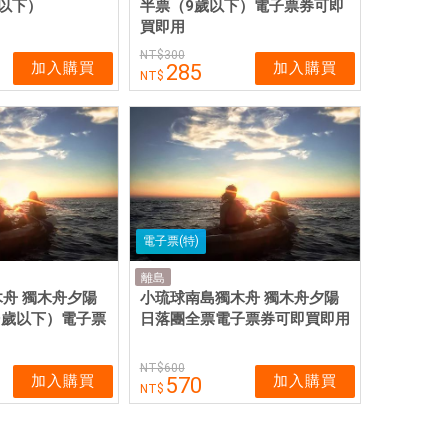
以下）
半票（9歲以下）電子票券可即
買即用
300
加入購買
加入購買
285
電子票(特)
離島
舟 獨木舟夕陽
小琉球南島獨木舟 獨木舟夕陽
9歲以下）電子票
日落團全票電子票券可即買即用
600
加入購買
加入購買
570