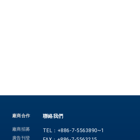
廠商合作
聯絡我們
廠商招募
TEL：+886-7-5563890~1
廣告刊登
FAX：+886-7-5563215