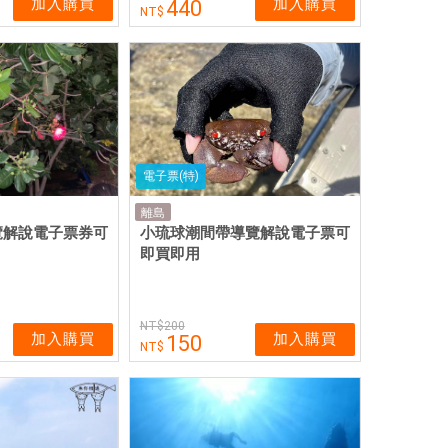
加入購買
加入購買
440
電子票(特)
離島
覽解說電子票券可
小琉球潮間帶導覽解說電子票可
即買即用
200
加入購買
加入購買
150