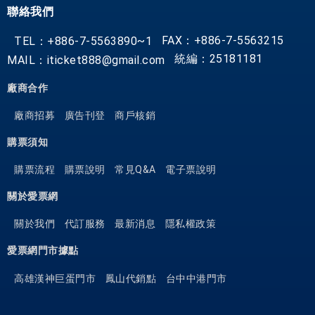
聯絡我們
FAX：+886-7-5563215
TEL：+886-7-5563890~1
統編：25181181
MAIL：iticket888@gmail.com
廠商合作
廠商招募
廣告刊登
商戶核銷
購票須知
購票流程
購票說明
常見Q&A
電子票說明
關於愛票網
關於我們
代訂服務
最新消息
隱私權政策
愛票網門市據點
高雄漢神巨蛋門市
鳳山代銷點
台中中港門市