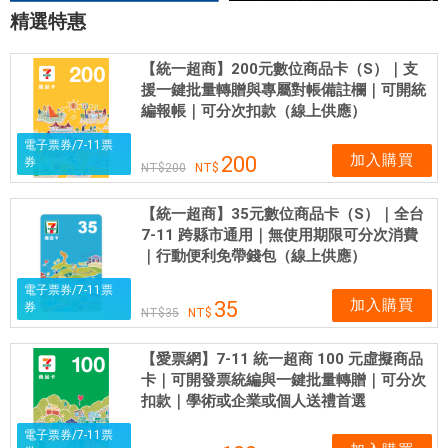
精選特惠
【統一超商】200元數位商品卡（S）｜支
援一鍵批量轉贈與專屬對帳備註欄｜可開統
編報帳｜可分次扣款（線上供應）
電子票券/7-11票
加入購買
200
券
200
【統一超商】35元數位商品卡（S）｜全台
7-11 跨縣市通用｜無使用期限可分次消費
｜行動便利免帶錢包（線上供應）
電子票券/7-11票
加入購買
35
券
35
【愛票網】7-11 統一超商 100 元虛擬商品
卡｜可開發票統編與一鍵批量轉贈｜可分次
扣款｜學術或企業或個人送禮首選
電子票券/7-11票