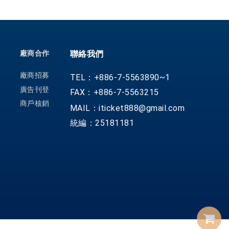
廠商合作
聯絡我們
廠商招募
TEL：+886-7-5563890~1
廣告刊登
FAX：+886-7-5563215
商戶核銷
MAIL：iticket888@gmail.com
統編：25181181