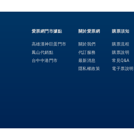
愛票網門市據點
關於愛票網
購票須知
高雄漢神巨蛋門市
關於我們
購票流程
鳳山代銷點
代訂服務
購票說明
台中中港門市
最新消息
常見Q&A
隱私權政策
電子票說明