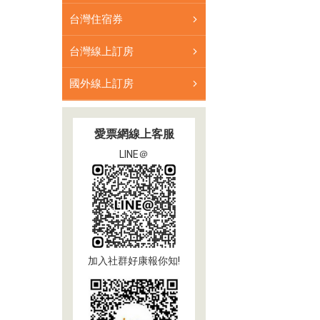
台灣住宿券
台灣線上訂房
國外線上訂房
愛票網線上客服
LINE＠
加入社群好康報你知!