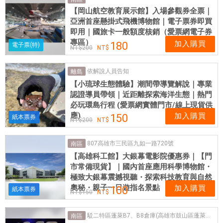
，
【岡山航空教育展示館】入場參觀券全票｜
票
亞洲首座懸掛式飛機博物館｜電子票券即買
券
即用｜國旅卡一般額度核銷（愛票網電子券
可
專區）
加入購買
180
電子票(特)
200
即
買
依解說人員告知
離島
即
【小琉球生態體驗】潮間帶導覽解說｜專業
用
認證導員帶領｜近距離探索海洋生態｜熱門
必玩環島行程 (愛票網實體門市/線上現貨供
應)
加入購買
150
紙本票券
200
807高雄市三民區九如一路720號
南區
【高雄科工館】大銀幕電影院優惠券｜【門
市常備現貨】｜國內首座應用科學博物館・
極致大銀幕震撼視聽・探索科技教育與自然
奧秘・親子一日遊指名景點
加入購買
100
紙本票券
150
駁二特區蓬萊B7、B8倉庫(高雄市鼓山區蓬萊路99號)
南區