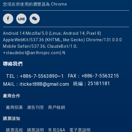
您現在所使用的瀏覽器為 Chrome
Android 14 Mozilla/5.0 (Linux; Android 14; Pixel 8)
AppleWebKit/537.36 (KHTML, like Gecko) Chrome/131.0.0.0
Mobile Safari/537.36; ClaudeBot/1.0;
+claudebot@anthropic.com) N
聯絡我們
FAX：+886-7-5563215
TEL：+886-7-5563890~1
統編：25181181
MAIL：iticket888@gmail.com
廠商合作
廠商招募
廣告刊登
商戶核銷
購票須知
購票流程
購票說明
常見Q&A
電子票說明