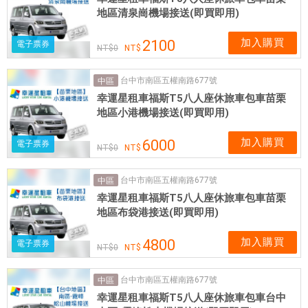
地區清泉崗機場接送(即買即用)
加入購買
2100
電子票券
0
台中市南區五權南路677號
中區
幸運星租車福斯T5八人座休旅車包車苗栗
地區小港機場接送(即買即用)
加入購買
6000
電子票券
0
台中市南區五權南路677號
中區
幸運星租車福斯T5八人座休旅車包車苗栗
地區布袋港接送(即買即用)
加入購買
4800
電子票券
0
台中市南區五權南路677號
中區
幸運星租車福斯T5八人座休旅車包車台中