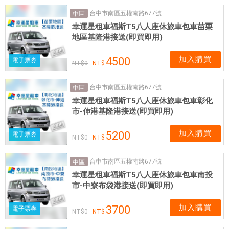
台中市南區五權南路677號
中區
幸運星租車福斯T5八人座休旅車包車苗栗
地區基隆港接送(即買即用)
加入購買
4500
電子票券
0
台中市南區五權南路677號
中區
幸運星租車福斯T5八人座休旅車包車彰化
市-伸港基隆港接送(即買即用)
加入購買
5200
電子票券
0
台中市南區五權南路677號
中區
幸運星租車福斯T5八人座休旅車包車南投
市-中寮布袋港接送(即買即用)
加入購買
3700
電子票券
0