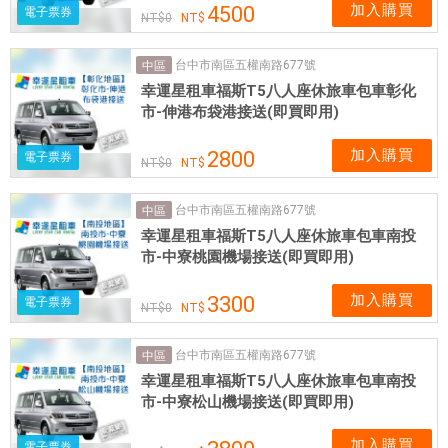
加入購買
4500
電子票券
0
台中市南區五權南路677號
中區
幸運星租車福斯T5八人座休旅車包車彰化
市-伸港布袋港接送(即買即用)
加入購買
2800
電子票券
0
台中市南區五權南路677號
中區
幸運星租車福斯T5八人座休旅車包車南投
市-中寮桃園機場接送(即買即用)
加入購買
3300
電子票券
0
台中市南區五權南路677號
中區
幸運星租車福斯T5八人座休旅車包車南投
市-中寮松山機場接送(即買即用)
加入購買
電子票券