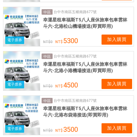
台中市南區五權南路677號
中區
幸運星租車福斯T5八人座休旅車包車雲林
斗六-北港松山機場接送(即買即用)
加入購買
5300
電子票券
0
台中市南區五權南路677號
中區
幸運星租車福斯T5八人座休旅車包車雲林
斗六-北港小港機場接送(即買即用)
加入購買
4500
電子票券
0
台中市南區五權南路677號
中區
幸運星租車福斯T5八人座休旅車包車雲林
斗六-北港布袋港接送(即買即用)
加入購買
3500
電子票券
0