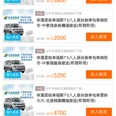
3800
0
台中市南區五權南路677號
中區
幸運星租車福斯T5八人座休旅車包車南投
市-中寮清泉崗機場接送(即買即用)
加入購買
2000
電子票券
0
台中市南區五權南路677號
中區
幸運星租車福斯T5八人座休旅車包車南投
市-中寮基隆港接送(即買即用)
加入購買
5200
電子票券
0
台中市南區五權南路677號
中區
幸運星租車福斯T5八人座休旅車包車雲林
斗六-北港桃園機場接送(即買即用)
加入購買
4700
電子票券
0