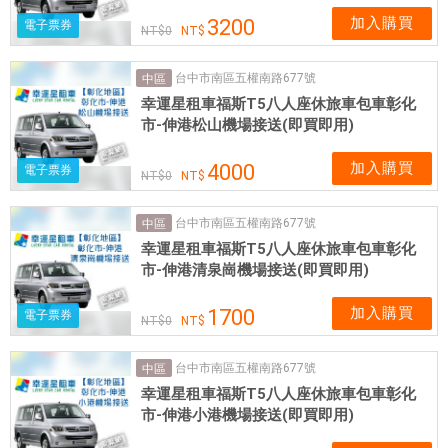
加入購買
3200
電子票券
0
台中市南區五權南路677號
中區
幸運星租車福斯T5八人座休旅車包車彰化
市-伸港松山機場接送(即買即用)
加入購買
4000
電子票券
0
台中市南區五權南路677號
中區
幸運星租車福斯T5八人座休旅車包車彰化
市-伸港清泉崗機場接送(即買即用)
加入購買
1700
電子票券
0
台中市南區五權南路677號
中區
幸運星租車福斯T5八人座休旅車包車彰化
市-伸港小港機場接送(即買即用)