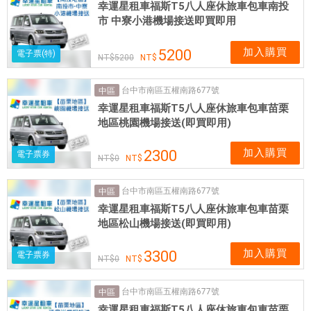
幸運星租車福斯T5八人座休旅車包車南投
市 中寮小港機場接送即買即用
加入購買
5200
電子票(特)
5200
台中市南區五權南路677號
中區
幸運星租車福斯T5八人座休旅車包車苗栗
地區桃園機場接送(即買即用)
加入購買
2300
電子票券
0
台中市南區五權南路677號
中區
幸運星租車福斯T5八人座休旅車包車苗栗
地區松山機場接送(即買即用)
加入購買
3300
電子票券
0
台中市南區五權南路677號
中區
幸運星租車福斯T5八人座休旅車包車苗栗