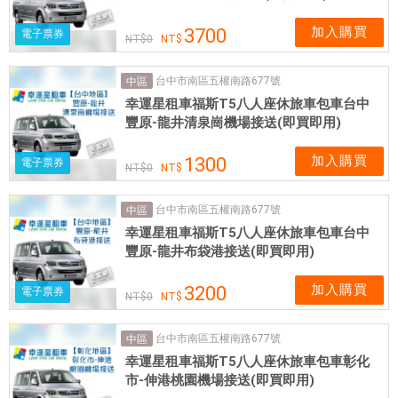
加入購買
3700
電子票券
0
台中市南區五權南路677號
中區
幸運星租車福斯T5八人座休旅車包車台中
豐原-龍井清泉崗機場接送(即買即用)
加入購買
1300
電子票券
0
台中市南區五權南路677號
中區
幸運星租車福斯T5八人座休旅車包車台中
豐原-龍井布袋港接送(即買即用)
加入購買
3200
電子票券
0
台中市南區五權南路677號
中區
幸運星租車福斯T5八人座休旅車包車彰化
市-伸港桃園機場接送(即買即用)