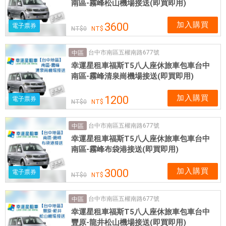
南區-霧峰松山機場接送(即買即用)
加入購買
3600
電子票券
0
台中市南區五權南路677號
中區
幸運星租車福斯T5八人座休旅車包車台中
南區-霧峰清泉崗機場接送(即買即用)
加入購買
1200
電子票券
0
台中市南區五權南路677號
中區
幸運星租車福斯T5八人座休旅車包車台中
南區-霧峰布袋港接送(即買即用)
加入購買
3000
電子票券
0
台中市南區五權南路677號
中區
幸運星租車福斯T5八人座休旅車包車台中
豐原-龍井松山機場接送(即買即用)