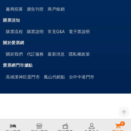
廠商招募
廣告刊登
商戶核銷
購票須知
購票流程
購票說明
常見Q&A
電子票說明
關於愛票網
關於我們
代訂服務
最新消息
隱私權政策
愛票網門市據點
高雄漢神巨蛋門市
鳳山代銷點
台中中港門市
0