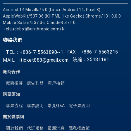
Android 14 Mozilla/5.0 (Linux; Android 14; Pixel 8)
AppleWebKit/537.36 (KHTML, like Gecko) Chrome/131.0.0.0
Mobile Safari/537.36; ClaudeBot/1.0;
+claudebot@anthropic.com) N
聯絡我們
FAX：+886-7-5563215
TEL：+886-7-5563890~1
統編：25181181
MAIL：iticket888@gmail.com
廠商合作
廠商招募
廣告刊登
商戶核銷
購票須知
購票流程
購票說明
常見Q&A
電子票說明
關於愛票網
關於我們
代訂服務
最新消息
隱私權政策