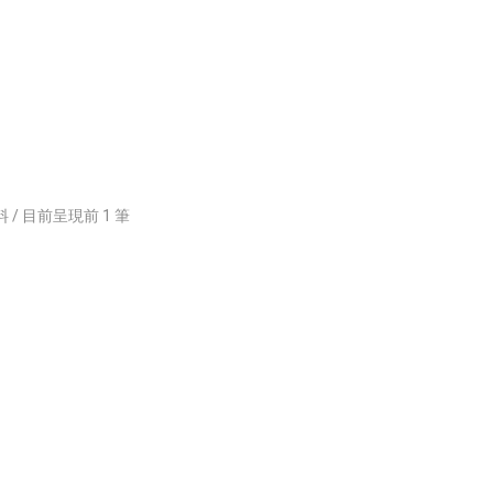
 / 目前呈現前
1
筆