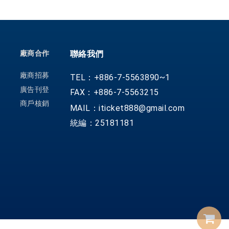
廠商合作
聯絡我們
廠商招募
TEL：+886-7-5563890~1
廣告刊登
FAX：+886-7-5563215
商戶核銷
MAIL：iticket888@gmail.com
統編：25181181