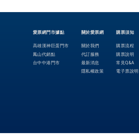
愛票網門市據點
關於愛票網
購票須知
高雄漢神巨蛋門市
關於我們
購票流程
鳳山代銷點
代訂服務
購票說明
台中中港門市
最新消息
常見Q&A
隱私權政策
電子票說明