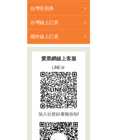
票
台灣住宿券
券
台灣線上訂房
國外線上訂房
愛票網線上客服
LINE＠
加入社群好康報你知!