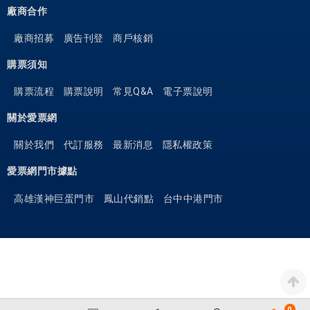
廠商合作
廠商招募
廣告刊登
商戶核銷
購票須知
購票流程
購票說明
常見Q&A
電子票說明
關於愛票網
關於我們
代訂服務
最新消息
隱私權政策
愛票網門市據點
高雄漢神巨蛋門市
鳳山代銷點
台中中港門市
0