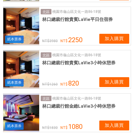
桃園市龜山區文化一路86-18號
北區
林口總裁行館貴賓LaVie平日住宿券
加入購買
2250
紙本票券
3980
桃園市龜山區文化一路86-18號
北區
林口總裁行館貴賓LaVie3小時休憩券
加入購買
820
紙本票券
1260
桃園市龜山區文化一路86-18號
北區
林口總裁行館金緻LaVie3小時休憩券
加入購買
1080
紙本票券
1830