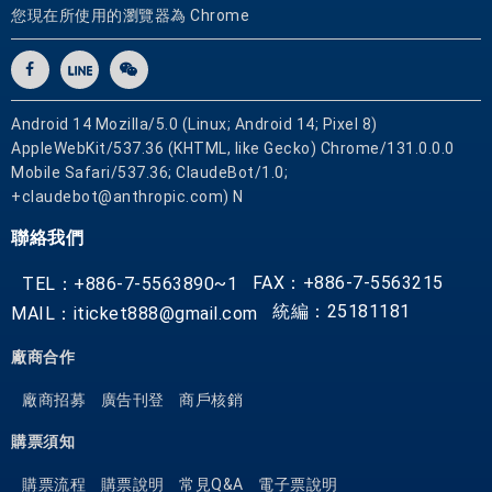
您現在所使用的瀏覽器為 Chrome
Android 14 Mozilla/5.0 (Linux; Android 14; Pixel 8)
AppleWebKit/537.36 (KHTML, like Gecko) Chrome/131.0.0.0
Mobile Safari/537.36; ClaudeBot/1.0;
+claudebot@anthropic.com) N
聯絡我們
FAX：+886-7-5563215
TEL：+886-7-5563890~1
統編：25181181
MAIL：iticket888@gmail.com
廠商合作
廠商招募
廣告刊登
商戶核銷
購票須知
購票流程
購票說明
常見Q&A
電子票說明