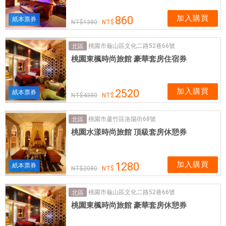
加入購買
860
紙本票券
1380
桃園市龜山區文化二路52巷66號
北區
桃園東楓時尚旅館 豪華套房住宿券
加入購買
2520
紙本票券
4380
桃園市蘆竹區洛陽街68號
北區
桃園水漾時尚旅館 頂級套房休憩券
加入購買
1280
紙本票券
2080
桃園市龜山區文化二路52巷66號
北區
桃園東楓時尚旅館 豪華套房休憩券