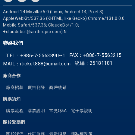
Android 14 Mozilla/5.0 (Linux; Android 14; Pixel 8)
AppleWebKit/537.36 (KHTML, like Gecko) Chrome/131.0.0.0
Mobile Safari/537.36; ClaudeBot/1.0;
+claudebot@anthropic.com) N
聯絡我們
FAX：+886-7-5563215
TEL：+886-7-5563890~1
統編：25181181
MAIL：iticket888@gmail.com
廠商合作
廠商招募
廣告刊登
商戶核銷
購票須知
購票流程
購票說明
常見Q&A
電子票說明
關於愛票網
關於我們
代訂服務
最新消息
隱私權政策