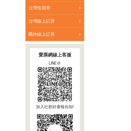
台灣住宿券
台灣線上訂房
國外線上訂房
愛票網線上客服
LINE＠
加入社群好康報你知!