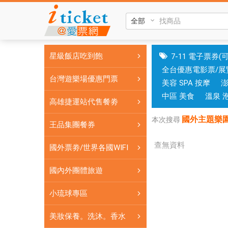
國
外
主
題
星級飯店吃到飽
7-11 電子票券(
樂
全台優惠電影票/展
園|
台灣遊樂場優惠門票
美容 SPA 按摩
台
中
中區 美食
溫泉 
高雄捷運站代售餐劵
和
國外主題樂
高
本次搜尋
王品集團餐券
雄
有
查無資料
國外票劵/世界各國WIFI
實
體
國內外團體旅遊
門
小琉球專區
市，
票
美妝保養。洗沐。香水
券