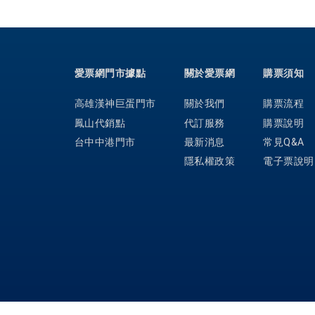
愛票網門市據點
關於愛票網
購票須知
高雄漢神巨蛋門市
關於我們
購票流程
鳳山代銷點
代訂服務
購票說明
台中中港門市
最新消息
常見Q&A
隱私權政策
電子票說明