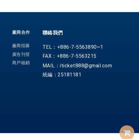
廠商合作
聯絡我們
廠商招募
TEL：+886-7-5563890~1
廣告刊登
FAX：+886-7-5563215
商戶核銷
MAIL：iticket888@gmail.com
統編：25181181