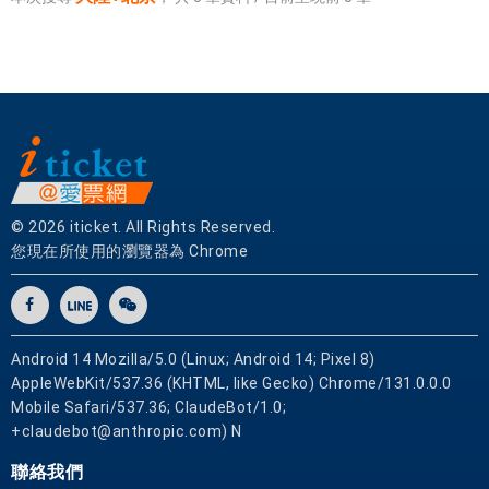
© 2026 iticket. All Rights Reserved.
您現在所使用的瀏覽器為 Chrome
Android 14 Mozilla/5.0 (Linux; Android 14; Pixel 8)
AppleWebKit/537.36 (KHTML, like Gecko) Chrome/131.0.0.0
Mobile Safari/537.36; ClaudeBot/1.0;
+claudebot@anthropic.com) N
聯絡我們