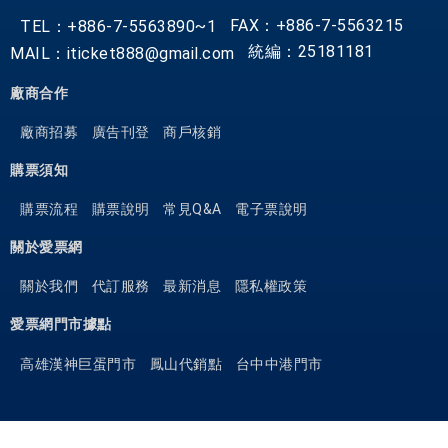
FAX：+886-7-5563215
TEL：+886-7-5563890~1
統編：25181181
MAIL：iticket888@gmail.com
廠商合作
廠商招募
廣告刊登
商戶核銷
購票須知
購票流程
購票說明
常見Q&A
電子票說明
關於愛票網
關於我們
代訂服務
最新消息
隱私權政策
愛票網門市據點
高雄漢神巨蛋門市
鳳山代銷點
台中中港門市