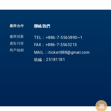
廠商合作
聯絡我們
廠商招募
TEL：+886-7-5563890~1
廣告刊登
FAX：+886-7-5563215
商戶核銷
MAIL：iticket888@gmail.com
統編：25181181