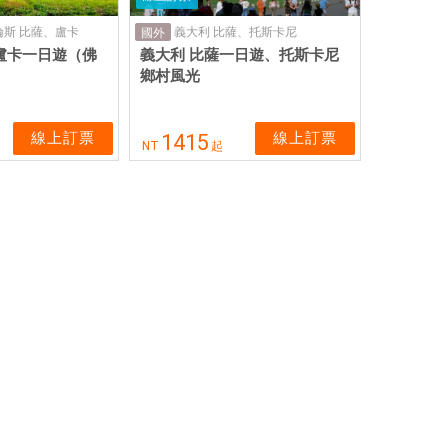
斯 比薩、盧卡
義大利 比薩、托斯卡尼
國外
盧卡一日遊（佛
義大利 比薩一日遊、托斯卡尼
鄉村風光
線上訂票
線上訂票
1415
NT
起