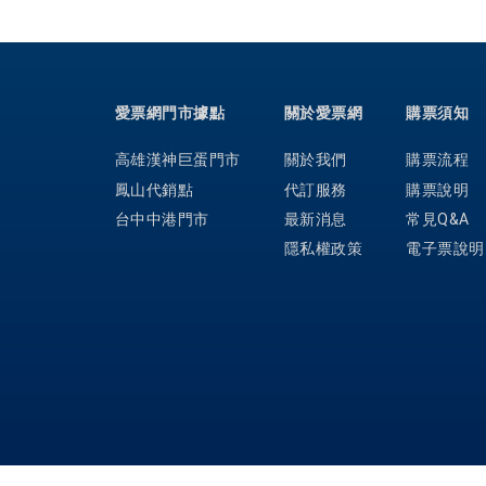
愛票網門市據點
關於愛票網
購票須知
高雄漢神巨蛋門市
關於我們
購票流程
鳳山代銷點
代訂服務
購票說明
台中中港門市
最新消息
常見Q&A
隱私權政策
電子票說明