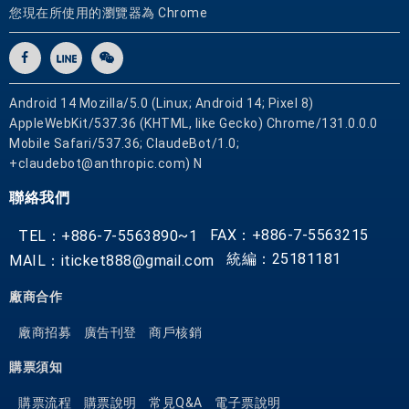
您現在所使用的瀏覽器為 Chrome
Android 14 Mozilla/5.0 (Linux; Android 14; Pixel 8)
AppleWebKit/537.36 (KHTML, like Gecko) Chrome/131.0.0.0
Mobile Safari/537.36; ClaudeBot/1.0;
+claudebot@anthropic.com) N
聯絡我們
FAX：+886-7-5563215
TEL：+886-7-5563890~1
統編：25181181
MAIL：iticket888@gmail.com
廠商合作
廠商招募
廣告刊登
商戶核銷
購票須知
購票流程
購票說明
常見Q&A
電子票說明