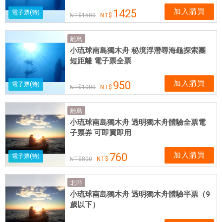
加入購買
1425
電子票(特)
1500
離島
小琉球南島獨木舟 秘境浮潛尋海龜探索團
短距離 電子票全票
加入購買
950
電子票(特)
1000
離島
小琉球南島獨木舟 透明獨木舟體驗全票電
子票券 可即買即用
加入購買
760
電子票(特)
800
北區
小琉球南島獨木舟 透明獨木舟體驗半票（9
歲以下）