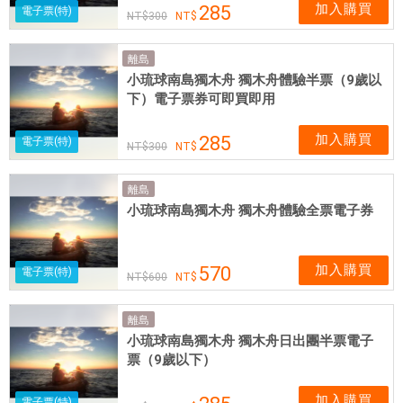
加入購買
285
電子票(特)
300
離島
小琉球南島獨木舟 獨木舟體驗半票（9歲以
下）電子票券可即買即用
加入購買
285
電子票(特)
300
離島
小琉球南島獨木舟 獨木舟體驗全票電子券
加入購買
570
電子票(特)
600
離島
小琉球南島獨木舟 獨木舟日出團半票電子
票（9歲以下）
加入購買
電子票(特)