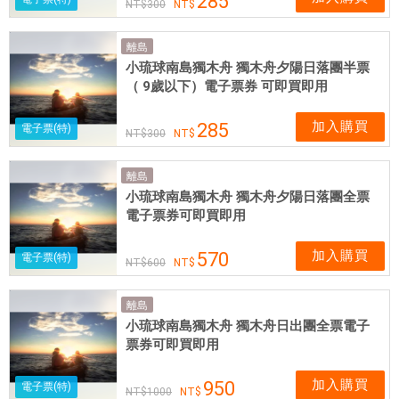
285
300
離島
小琉球南島獨木舟 獨木舟夕陽日落團半票
（ 9歲以下）電子票券 可即買即用
加入購買
285
電子票(特)
300
離島
小琉球南島獨木舟 獨木舟夕陽日落團全票
電子票券可即買即用
加入購買
570
電子票(特)
600
離島
小琉球南島獨木舟 獨木舟日出團全票電子
票券可即買即用
加入購買
950
電子票(特)
1000