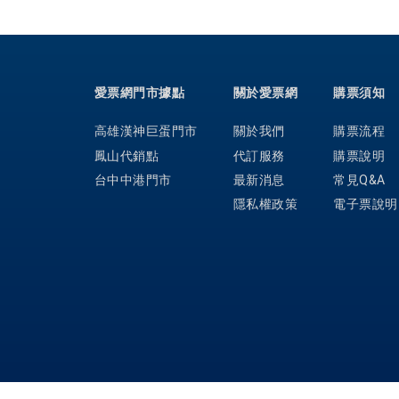
愛票網門市據點
關於愛票網
購票須知
高雄漢神巨蛋門市
關於我們
購票流程
鳳山代銷點
代訂服務
購票說明
台中中港門市
最新消息
常見Q&A
隱私權政策
電子票說明