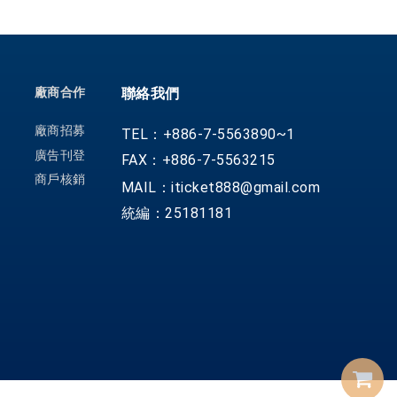
廠商合作
聯絡我們
廠商招募
TEL：+886-7-5563890~1
廣告刊登
FAX：+886-7-5563215
商戶核銷
MAIL：iticket888@gmail.com
統編：25181181