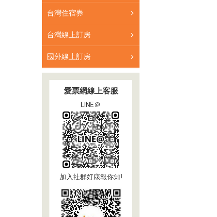
台灣住宿券
台灣線上訂房
國外線上訂房
愛票網線上客服
LINE＠
加入社群好康報你知!