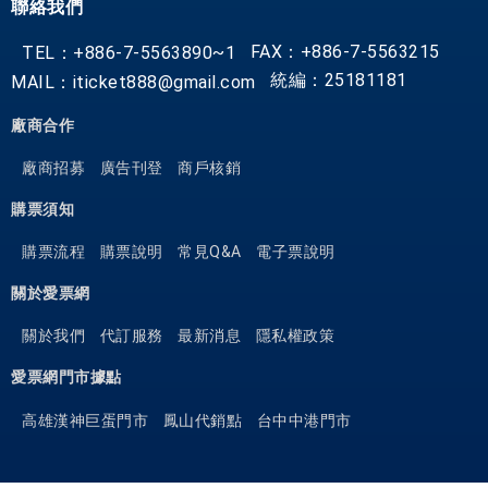
聯絡我們
FAX：+886-7-5563215
TEL：+886-7-5563890~1
統編：25181181
MAIL：iticket888@gmail.com
廠商合作
廠商招募
廣告刊登
商戶核銷
購票須知
購票流程
購票說明
常見Q&A
電子票說明
關於愛票網
關於我們
代訂服務
最新消息
隱私權政策
愛票網門市據點
高雄漢神巨蛋門市
鳳山代銷點
台中中港門市