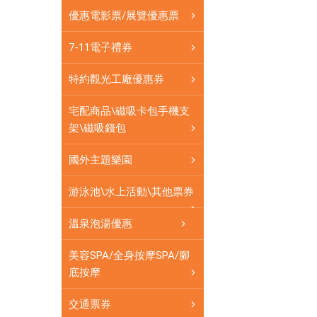
可
優惠電影票/展覽優惠票
即
買
7-11電子禮券
即
用
特約觀光工廠優惠券
宅配商品\磁吸卡包手機支
架\磁吸錢包
國外主題樂園
游泳池\水上活動\其他票券
溫泉泡湯優惠
美容SPA/全身按摩SPA/腳
底按摩
交通票券