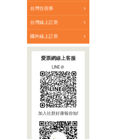
台灣住宿券
台灣線上訂房
國外線上訂房
愛票網線上客服
LINE＠
加入社群好康報你知!