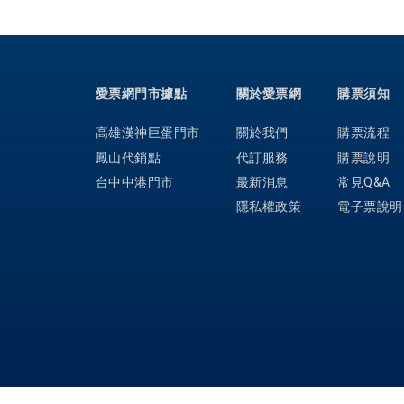
愛票網門市據點
關於愛票網
購票須知
高雄漢神巨蛋門市
關於我們
購票流程
鳳山代銷點
代訂服務
購票說明
台中中港門市
最新消息
常見Q&A
隱私權政策
電子票說明