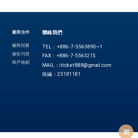
廠商合作
聯絡我們
廠商招募
TEL：+886-7-5563890~1
廣告刊登
FAX：+886-7-5563215
商戶核銷
MAIL：iticket888@gmail.com
統編：25181181