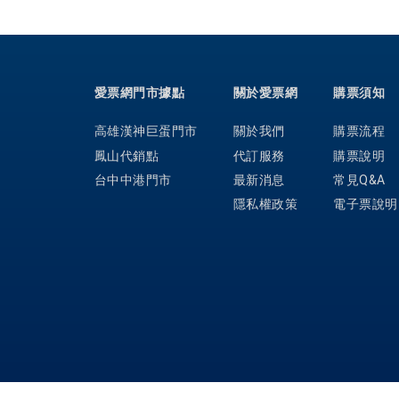
愛票網門市據點
關於愛票網
購票須知
高雄漢神巨蛋門市
關於我們
購票流程
鳳山代銷點
代訂服務
購票說明
台中中港門市
最新消息
常見Q&A
隱私權政策
電子票說明