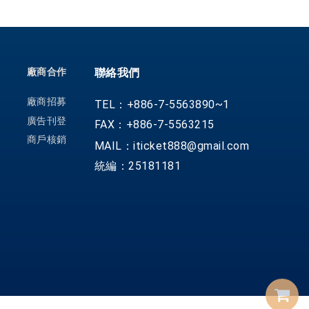
廠商合作
聯絡我們
廠商招募
TEL：+886-7-5563890~1
廣告刊登
FAX：+886-7-5563215
商戶核銷
MAIL：iticket888@gmail.com
統編：25181181