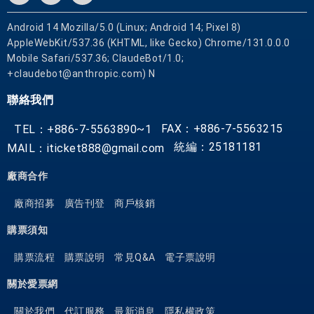
Android 14 Mozilla/5.0 (Linux; Android 14; Pixel 8)
AppleWebKit/537.36 (KHTML, like Gecko) Chrome/131.0.0.0
Mobile Safari/537.36; ClaudeBot/1.0;
+claudebot@anthropic.com) N
聯絡我們
FAX：+886-7-5563215
TEL：+886-7-5563890~1
統編：25181181
MAIL：iticket888@gmail.com
廠商合作
廠商招募
廣告刊登
商戶核銷
購票須知
購票流程
購票說明
常見Q&A
電子票說明
關於愛票網
關於我們
代訂服務
最新消息
隱私權政策