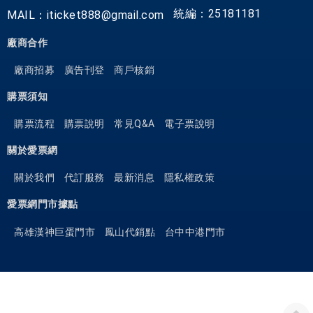
統編：25181181
MAIL：iticket888@gmail.com
廠商合作
廠商招募
廣告刊登
商戶核銷
購票須知
購票流程
購票說明
常見Q&A
電子票說明
關於愛票網
關於我們
代訂服務
最新消息
隱私權政策
愛票網門市據點
高雄漢神巨蛋門市
鳳山代銷點
台中中港門市