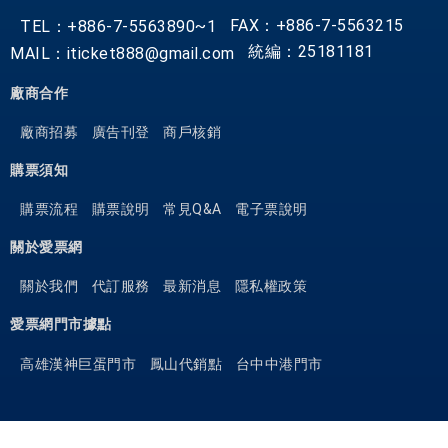
FAX：+886-7-5563215
TEL：+886-7-5563890~1
統編：25181181
MAIL：iticket888@gmail.com
廠商合作
廠商招募
廣告刊登
商戶核銷
購票須知
購票流程
購票說明
常見Q&A
電子票說明
關於愛票網
關於我們
代訂服務
最新消息
隱私權政策
愛票網門市據點
高雄漢神巨蛋門市
鳳山代銷點
台中中港門市