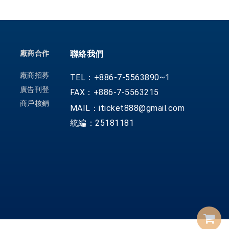
廠商合作
聯絡我們
廠商招募
TEL：+886-7-5563890~1
廣告刊登
FAX：+886-7-5563215
商戶核銷
MAIL：iticket888@gmail.com
統編：25181181