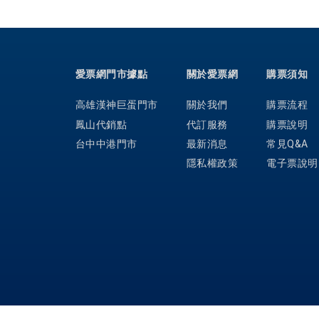
愛票網門市據點
關於愛票網
購票須知
高雄漢神巨蛋門市
關於我們
購票流程
鳳山代銷點
代訂服務
購票說明
台中中港門市
最新消息
常見Q&A
隱私權政策
電子票說明