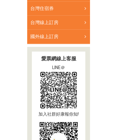
台灣住宿券
台灣線上訂房
國外線上訂房
愛票網線上客服
LINE＠
加入社群好康報你知!