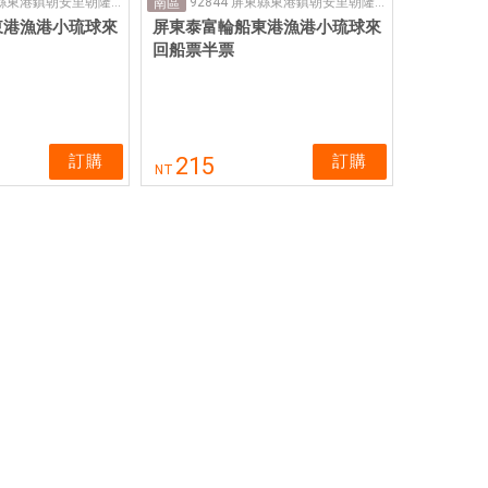
92844 屏東縣東港鎮朝安里朝隆路43號 (航運中心 泰富航運)
92844 屏東縣東港鎮朝安里朝隆路43號 (航運中心 泰富航運)
南區
東港漁港小琉球來
屏東泰富輪船東港漁港小琉球來
回船票半票
訂購
訂購
215
NT