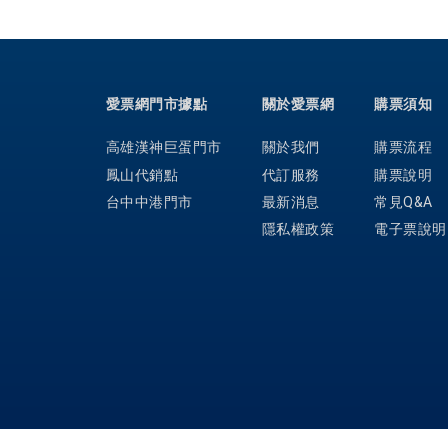
愛票網門市據點
關於愛票網
購票須知
高雄漢神巨蛋門市
關於我們
購票流程
鳳山代銷點
代訂服務
購票說明
台中中港門市
最新消息
常見Q&A
隱私權政策
電子票說明