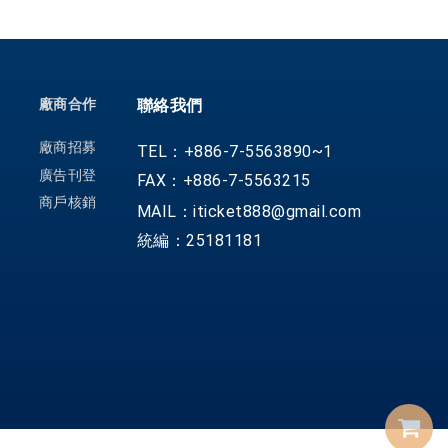
廠商合作
聯絡我們
廠商招募
TEL：+886-7-5563890~1
廣告刊登
FAX：+886-7-5563215
商戶核銷
MAIL：iticket888@gmail.com
統編：25181181