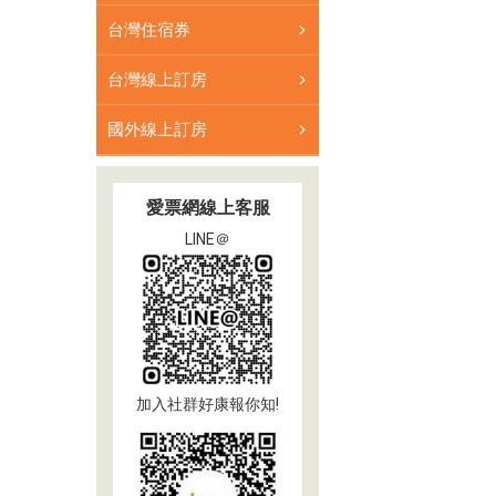
台灣住宿券
台灣線上訂房
國外線上訂房
愛票網線上客服
LINE＠
加入社群好康報你知!