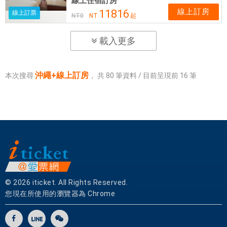
線上住宿訂房
線上訂房
11816
線上訂票
NT
0
NT
起
載入更多
沖繩+線上訂房
本次搜尋
，
共
80
筆資料 / 目前呈現前
16
筆
© 2026 iticket. All Rights Reserved.
您現在所使用的瀏覽器為 Chrome