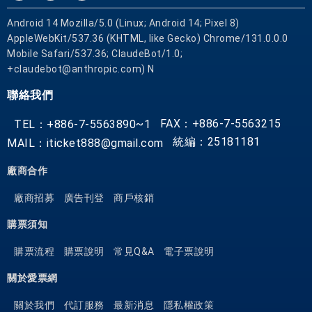
Android 14 Mozilla/5.0 (Linux; Android 14; Pixel 8)
AppleWebKit/537.36 (KHTML, like Gecko) Chrome/131.0.0.0
Mobile Safari/537.36; ClaudeBot/1.0;
+claudebot@anthropic.com) N
聯絡我們
FAX：+886-7-5563215
TEL：+886-7-5563890~1
統編：25181181
MAIL：iticket888@gmail.com
廠商合作
廠商招募
廣告刊登
商戶核銷
購票須知
購票流程
購票說明
常見Q&A
電子票說明
關於愛票網
關於我們
代訂服務
最新消息
隱私權政策