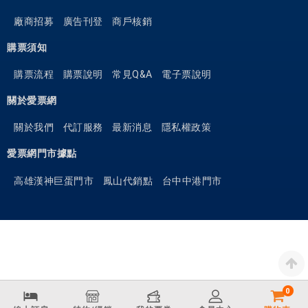
廠商招募
廣告刊登
商戶核銷
購票須知
購票流程
購票說明
常見Q&A
電子票說明
關於愛票網
關於我們
代訂服務
最新消息
隱私權政策
愛票網門市據點
高雄漢神巨蛋門市
鳳山代銷點
台中中港門市
0