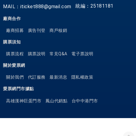
統編：25181181
MAIL：iticket888@gmail.com
廠商合作
廠商招募
廣告刊登
商戶核銷
購票須知
購票流程
購票說明
常見Q&A
電子票說明
關於愛票網
關於我們
代訂服務
最新消息
隱私權政策
愛票網門市據點
高雄漢神巨蛋門市
鳳山代銷點
台中中港門市