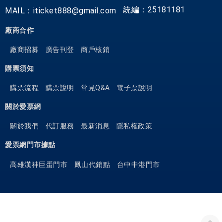
統編：25181181
MAIL：iticket888@gmail.com
廠商合作
廠商招募
廣告刊登
商戶核銷
購票須知
購票流程
購票說明
常見Q&A
電子票說明
關於愛票網
關於我們
代訂服務
最新消息
隱私權政策
愛票網門市據點
高雄漢神巨蛋門市
鳳山代銷點
台中中港門市