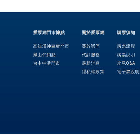
愛票網門市據點
關於愛票網
購票須知
高雄漢神巨蛋門市
關於我們
購票流程
鳳山代銷點
代訂服務
購票說明
台中中港門市
最新消息
常見Q&A
隱私權政策
電子票說明