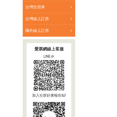
台灣住宿券
台灣線上訂房
國外線上訂房
愛票網線上客服
LINE＠
加入社群好康報你知!