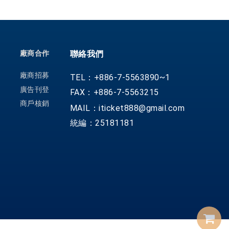
廠商合作
聯絡我們
廠商招募
TEL：+886-7-5563890~1
廣告刊登
FAX：+886-7-5563215
商戶核銷
MAIL：iticket888@gmail.com
統編：25181181