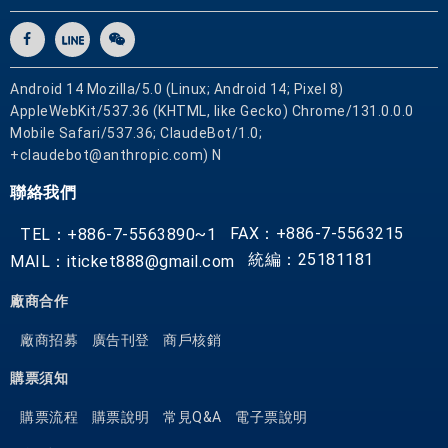
惠
票
券
Android 14 Mozilla/5.0 (Linux; Android 14; Pixel 8)
AppleWebKit/537.36 (KHTML, like Gecko) Chrome/131.0.0.0
Mobile Safari/537.36; ClaudeBot/1.0;
+claudebot@anthropic.com) N
聯絡我們
FAX：+886-7-5563215
TEL：+886-7-5563890~1
統編：25181181
MAIL：iticket888@gmail.com
廠商合作
廠商招募
廣告刊登
商戶核銷
購票須知
購票流程
購票說明
常見Q&A
電子票說明