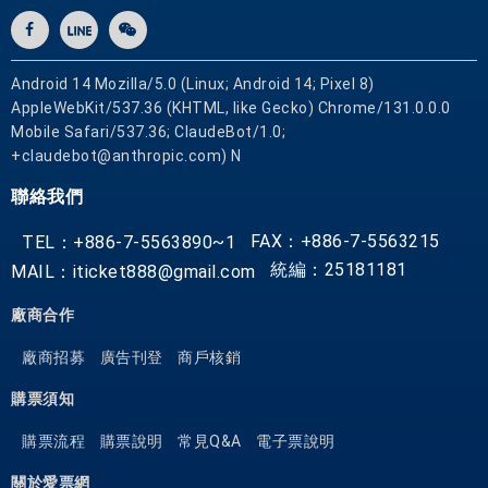
Android 14 Mozilla/5.0 (Linux; Android 14; Pixel 8)
AppleWebKit/537.36 (KHTML, like Gecko) Chrome/131.0.0.0
Mobile Safari/537.36; ClaudeBot/1.0;
+claudebot@anthropic.com) N
聯絡我們
FAX：+886-7-5563215
TEL：+886-7-5563890~1
統編：25181181
MAIL：iticket888@gmail.com
廠商合作
廠商招募
廣告刊登
商戶核銷
購票須知
購票流程
購票說明
常見Q&A
電子票說明
關於愛票網