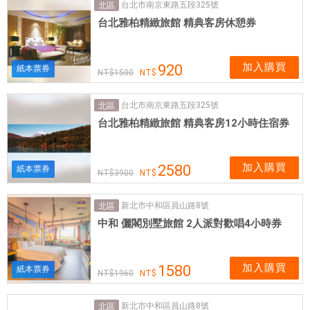
台北市南京東路五段325號
北區
台北雅柏精緻旅館 精典客房休憩券
加入購買
920
紙本票券
1500
台北市南京東路五段325號
北區
台北雅柏精緻旅館 精典客房12小時住宿券
加入購買
2580
紙本票券
3900
新北市中和區員山路8號
北區
中和 儷閣別墅旅館 2人派對歡唱4小時券
加入購買
1580
紙本票券
1960
新北市中和區員山路8號
北區