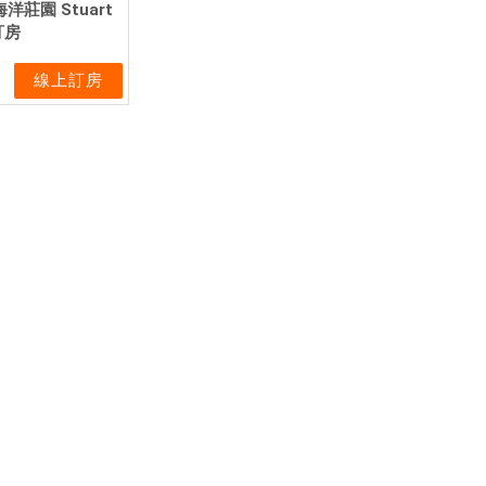
洋莊園 Stuart
訂房
線上訂房