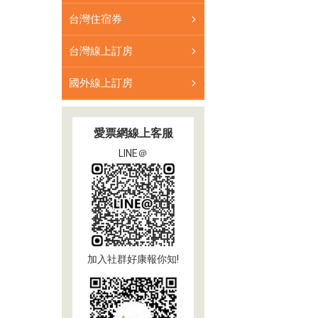
台灣住宿券
台灣線上訂房
國外線上訂房
愛票網線上客服
LINE＠
加入社群好康報你知!