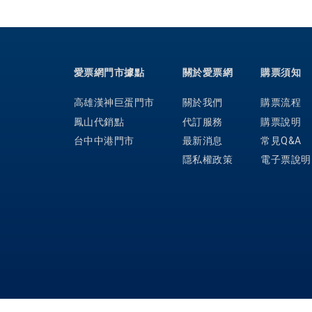
愛票網門市據點
關於愛票網
購票須知
高雄漢神巨蛋門市
關於我們
購票流程
鳳山代銷點
代訂服務
購票說明
台中中港門市
最新消息
常見Q&A
隱私權政策
電子票說明