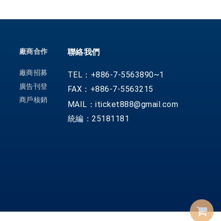
廠商合作
聯絡我們
廠商招募
TEL：+886-7-5563890~1
廣告刊登
FAX：+886-7-5563215
商戶核銷
MAIL：iticket888@gmail.com
統編：25181181