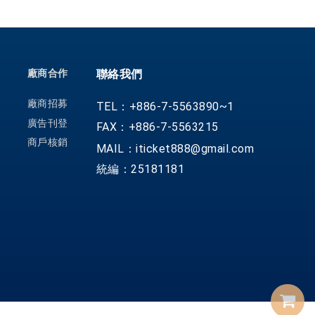
廠商合作
聯絡我們
廠商招募
TEL：+886-7-5563890~1
廣告刊登
FAX：+886-7-5563215
商戶核銷
MAIL：iticket888@gmail.com
統編：25181181