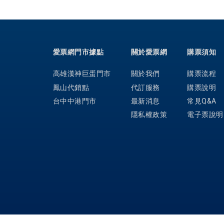
愛票網門市據點
關於愛票網
購票須知
高雄漢神巨蛋門市
關於我們
購票流程
鳳山代銷點
代訂服務
購票說明
台中中港門市
最新消息
常見Q&A
隱私權政策
電子票說明