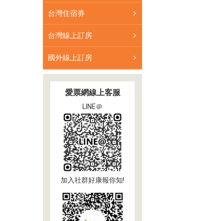
台灣住宿券
台灣線上訂房
國外線上訂房
愛票網線上客服
LINE＠
加入社群好康報你知!