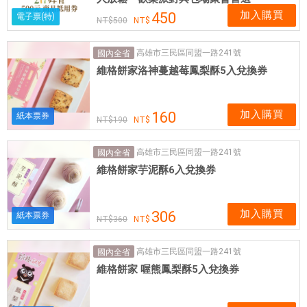
加入購買
450
電子票(特)
500
高雄市三民區同盟一路241號
國內全省
維格餅家洛神蔓越莓鳳梨酥5入兌換券
加入購買
160
紙本票券
190
高雄市三民區同盟一路241號
國內全省
維格餅家芋泥酥6入兌換券
加入購買
306
紙本票券
360
高雄市三民區同盟一路241號
國內全省
維格餅家 喔熊鳳梨酥5入兌換券