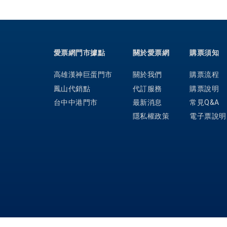
愛票網門市據點
關於愛票網
購票須知
高雄漢神巨蛋門市
關於我們
購票流程
鳳山代銷點
代訂服務
購票說明
台中中港門市
最新消息
常見Q&A
隱私權政策
電子票說明