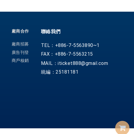
廠商合作
聯絡我們
廠商招募
TEL：+886-7-5563890~1
廣告刊登
FAX：+886-7-5563215
商戶核銷
MAIL：iticket888@gmail.com
統編：25181181