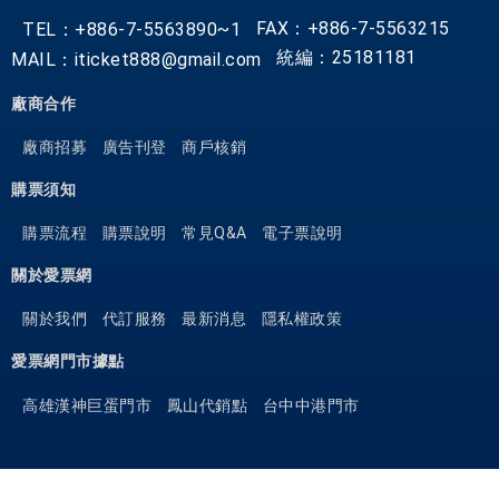
FAX：+886-7-5563215
TEL：+886-7-5563890~1
統編：25181181
MAIL：iticket888@gmail.com
廠商合作
廠商招募
廣告刊登
商戶核銷
購票須知
購票流程
購票說明
常見Q&A
電子票說明
關於愛票網
關於我們
代訂服務
最新消息
隱私權政策
愛票網門市據點
高雄漢神巨蛋門市
鳳山代銷點
台中中港門市