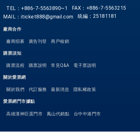
FAX：+886-7-5563215
TEL：+886-7-5563890~1
統編：25181181
MAIL：iticket888@gmail.com
廠商合作
廠商招募
廣告刊登
商戶核銷
購票須知
購票流程
購票說明
常見Q&A
電子票說明
關於愛票網
關於我們
代訂服務
最新消息
隱私權政策
愛票網門市據點
高雄漢神巨蛋門市
鳳山代銷點
台中中港門市