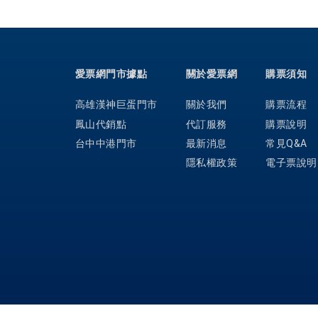
愛票網門市據點
關於愛票網
購票須知
高雄漢神巨蛋門市
關於我們
購票流程
鳳山代銷點
代訂服務
購票說明
台中中港門市
最新消息
常見Q&A
隱私權政策
電子票說明