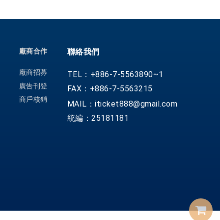
廠商合作
聯絡我們
廠商招募
TEL：+886-7-5563890~1
廣告刊登
FAX：+886-7-5563215
商戶核銷
MAIL：iticket888@gmail.com
統編：25181181