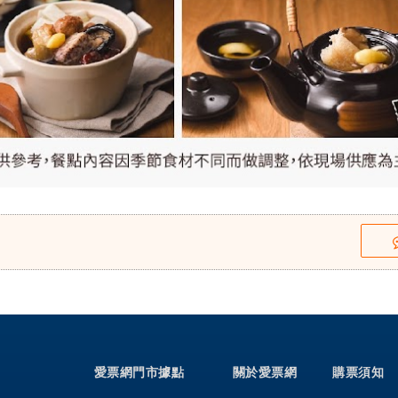
愛票網門市據點
關於愛票網
購票須知