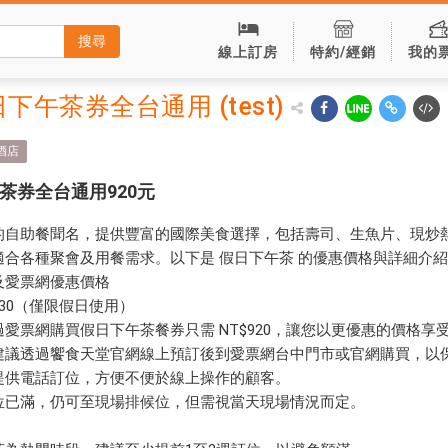
搜尋
線上訂房
特約/經銷
我的
午茶券全台通用 (test)
酒店
茶券全台通用920元
的自助餐聞名，提供豐富的國際美食選擇，包括壽司、生魚片、現炒
合各種聚會及用餐需求。以下是 假日下午茶 的優惠價格與詳細介
及愛票網優惠價格
16:30（僅限假日使用）
愛票網購買假日下午茶餐券只需 NT$920，讓您以更優惠的價格享
建議透過饗食天堂官網線上預訂後到愛票網台中門市或官網購買，以
提供電話訂位，方便不便於線上操作的顧客。
位已滿，仍可至現場排候位，但需視當天現場情況而定。