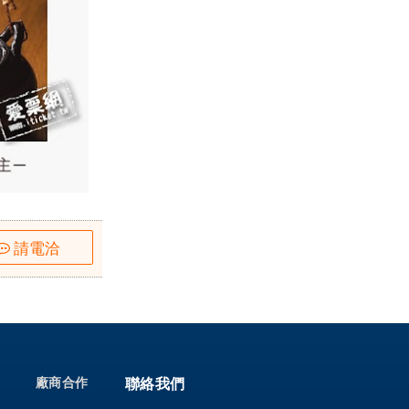
請電洽
廠商合作
聯絡我們